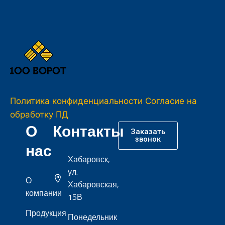
Политика конфиденциальности
Согласие на
обработку ПД
О
Контакты
Заказать
звонок
нас
Хабаровск,
ул.
О
Хабаровская,
компании
15В
Продукция
Понедельник